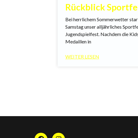
Rückblick Sportfe
Bei herrlichem Sommerwetter sta
Samstag unser alljährliches Sportf
Jugendspielfest. Nachdem die Kids
Medaillen in
WEITER LESEN