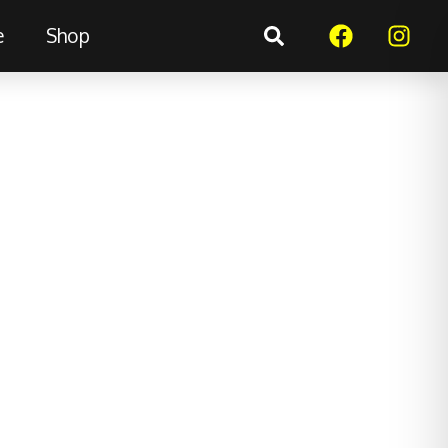
e
Shop
Suchen