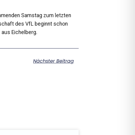
kommenden Samstag zum letzten
schaft des VfL beginnt schon
 aus Eichelberg.
Nächster Beitrag