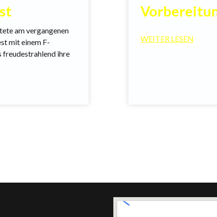
st
Vorbereitu
rtete am vergangenen
WEITER LESEN
est mit einem F-
 freudestrahlend ihre