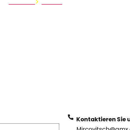
Startseite
Kontakt
Kontaktieren Sie 
Mircovitsch@gmx