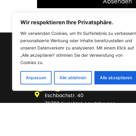
Alternative:
Wir respektieren Ihre Privatsphäre.
Wir verwenden Cookies, um Ihr Surferlebnis zu verbessern
personalisierte Werbung oder Inhalte bereitzustellen und
unseren Datenverkehr zu analysieren. Mit einem Klick auf
„Alle akzeptieren“ stimmen Sie der Verwendung von
Cookies zu.
Anpassen
Alle ablehnen
Alle akzeptieren
Eschbachstr. 40
76703 Kraichtal-Landshausen
07250/3311815
Mircovitsch@gmx.de