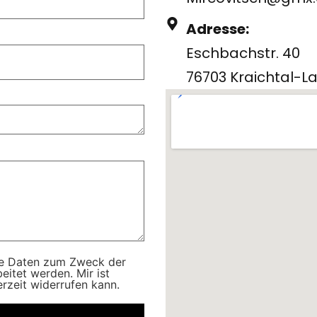
Adresse:
Eschbachstr. 40
76703 Kraichtal-
ese Daten zum Zweck der
itet werden. Mir ist
erzeit widerrufen kann.